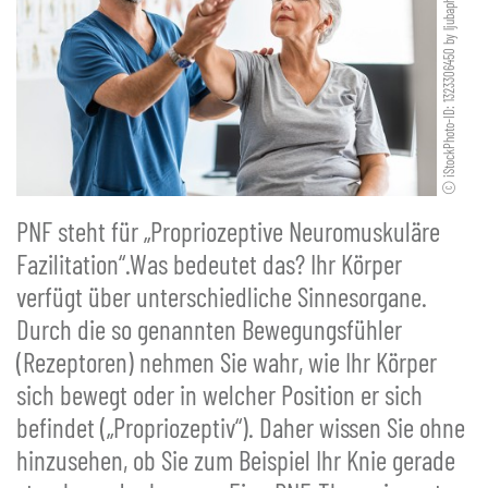
iStockPhoto-ID: 1323306450 by ljubaphoto
PNF steht für „Propriozeptive Neuromuskuläre
Fazilitation“.Was bedeutet das? Ihr Körper
verfügt über unterschiedliche Sinnesorgane.
Durch die so genannten Bewegungsfühler
(Rezeptoren) nehmen Sie wahr, wie Ihr Körper
sich bewegt oder in welcher Position er sich
befindet („Propriozeptiv“). Daher wissen Sie ohne
hinzusehen, ob Sie zum Beispiel Ihr Knie gerade