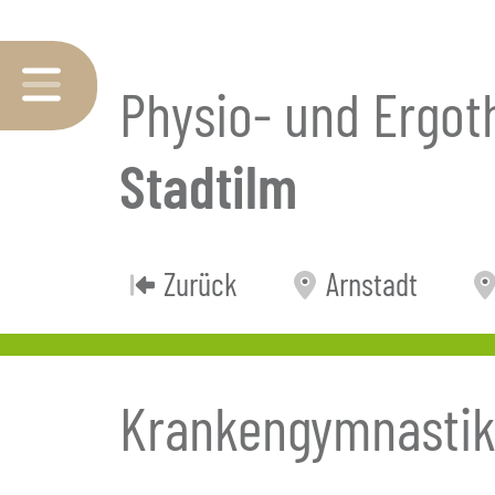
Physio- und Ergot
Stadtilm
Zurück
Arnstadt
Krankengymnasti