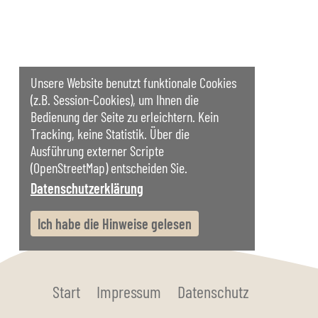
Unsere Website benutzt funktionale Cookies
(z.B. Session-Cookies), um Ihnen die
Bedienung der Seite zu erleichtern. Kein
Tracking, keine Statistik. Über die
Ausführung externer Scripte
(OpenStreetMap) entscheiden Sie.
Datenschutzerklärung
Ich habe die Hinweise gelesen
Start
Impressum
Datenschutz