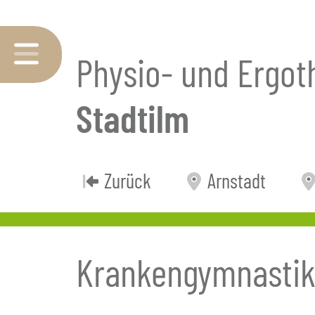
Physio- und Ergot
Stadtilm
Zurück
Arnstadt
Krankengymnasti