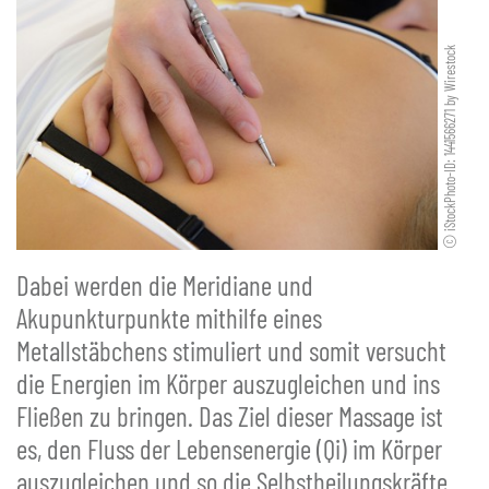
iStockPhoto-ID: 1441566271 by Wirestock
Dabei werden die Meridiane und
Akupunkturpunkte mithilfe eines
Metallstäbchens stimuliert und somit versucht
die Energien im Körper auszugleichen und ins
Fließen zu bringen. Das Ziel dieser Massage ist
es, den Fluss der Lebensenergie (Qi) im Körper
auszugleichen und so die Selbstheilungskräfte