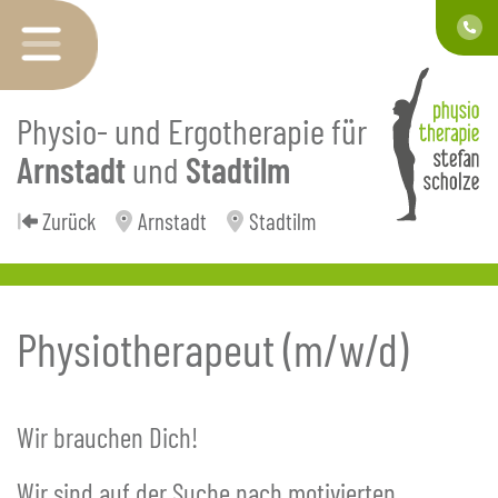
Physio- und Ergotherapie für
Arnstadt
und
Stadtilm
Zurück
Arnstadt
Stadtilm
Physiotherapeut (m/w/d)
Wir brauchen Dich!
Wir sind auf der Suche nach motivierten