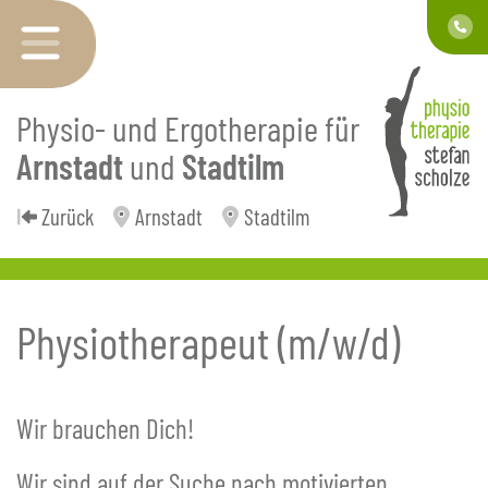
Physio- und Ergotherapie für
Arnstadt
und
Stadtilm
Zurück
Arnstadt
Stadtilm
Physiotherapeut (m/w/d)
Wir brauchen Dich!
Wir sind auf der Suche nach motivierten